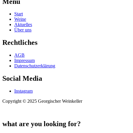
Menü
Start
Weine
Aktuelles
Über uns
Rechtliches
AGB
Impressum
Datenschutzerklärung
Social Media
Instagram
Copyright © 2025 Georgischer Weinkeller
what are you looking for?