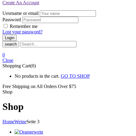
Create An Account
Uesrname or email
Password
Remember me
Lost your password?
search
0
Close
Shopping Cart(0)
No products in the cart.
GO TO SHOP
Free Shipping on All
Orders Over $75
Shop
Shop
Home
Weine
Seite 3