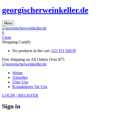
georgischerweinkeller.de
Menu
0
Close
Shopping Cart(0)
No products in the cart.
GO TO SHOP
Free Shipping on All
Orders Over $75
Weine
Aktuelles
Über Uns
Kontaktieren Sie Uns
LOGIN / REGISTER
Sign in