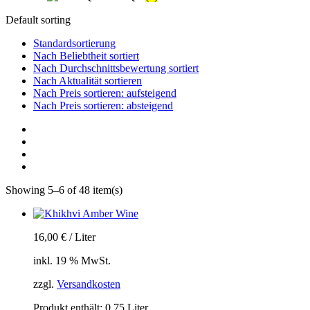
Default sorting
Standardsortierung
Nach Beliebtheit sortiert
Nach Durchschnittsbewertung sortiert
Nach Aktualität sortieren
Nach Preis sortieren: aufsteigend
Nach Preis sortieren: absteigend
Showing 5–6 of 48 item(s)
16,00
€
/
Liter
inkl. 19 % MwSt.
zzgl.
Versandkosten
Produkt enthält: 0,75
Liter