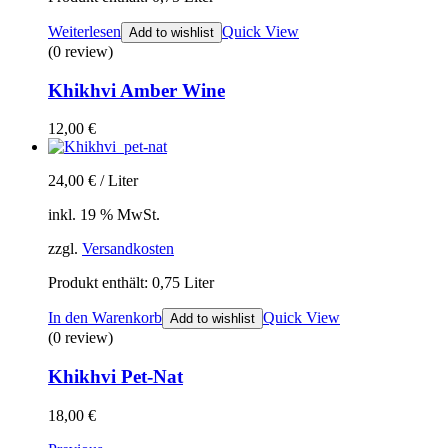
Weiterlesen
Quick View
Add to wishlist
(0 review)
Khikhvi Amber Wine
12,00
€
24,00
€
/
Liter
inkl. 19 % MwSt.
zzgl.
Versandkosten
Produkt enthält: 0,75
Liter
In den Warenkorb
Quick View
Add to wishlist
(0 review)
Khikhvi Pet-Nat
18,00
€