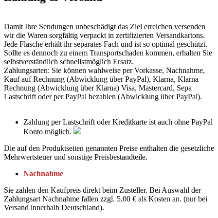
Damit Ihre Sendungen unbeschädigt das Ziel erreichen versenden
wir die Waren sorgfältig verpackt in zertifizierten Versandkartons.
Jede Flasche erhält ihr separates Fach und ist so optimal geschützt.
Sollte es dennoch zu einem Transportschaden kommen, erhalten Sie
selbstverständlich schnellstmöglich Ersatz.
Zahlungsarten: Sie können wahlweise per Vorkasse, Nachnahme,
Kauf auf Rechnung (Abwicklung über PayPal), Klarna, Klarna
Rechnung (Abwicklung über Klarna) Visa, Mastercard, Sepa
Lastschrift oder per PayPal bezahlen (Abwicklung über PayPal).
Zahlung per Lastschrift oder Kreditkarte ist auch ohne PayPal
Konto möglich.
Die auf den Produktseiten genannten Preise enthalten die gesetzliche
Mehrwertsteuer und sonstige Preisbestandteile.
Nachnahme
Sie zahlen den Kaufpreis direkt beim Zusteller. Bei Auswahl der
Zahlungsart Nachnahme fallen zzgl. 5,00 € als Kosten an. (nur bei
Versand innerhalb Deutschland).