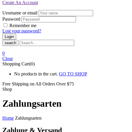
Create An Account
Uesrname or email
Password
Remember me
Lost your password?
search
0
Close
Shopping Cart(0)
No products in the cart.
GO TO SHOP
Free Shipping on All
Orders Over $75
Shop
Zahlungsarten
Home
Zahlungsarten
Zahlung & Versand