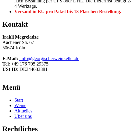
nach Bezahlung per UPS oder DHL. Die Lieferfrist beträgt 2-
4 Werktage.
Versand in EU pro Paket bis 18 Flaschen Bestellung.
Kontakt
Irakli Megreladze
Aachener Str. 67
50674 Köln
E-Mail:
info@georgischerweinkeller.de
Tel
: +49 176 705 29375
USt-ID
: DE344633881
Menü
Start
Weine
Aktuelles
Über uns
Rechtliches