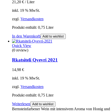
21,20
€
/
Liter
inkl. 19 % MwSt.
zzgl.
Versandkosten
Produkt enthält: 0,75
Liter
In den Warenkorb
Add to wishlist
Quick View
(0 review)
Rkatsiteli Qvevri 2021
14,98
€
inkl. 19 % MwSt.
zzgl.
Versandkosten
Produkt enthält: 0,75
Liter
Weiterlesen
Add to wishlist
Bernsteinfarbener Wein mit intensivem Aroma von Honig und