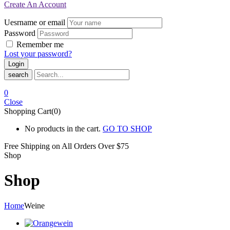
Create An Account
Uesrname or email
Password
Remember me
Lost your password?
search
0
Close
Shopping Cart(0)
No products in the cart.
GO TO SHOP
Free Shipping on All
Orders Over $75
Shop
Shop
Home
Weine